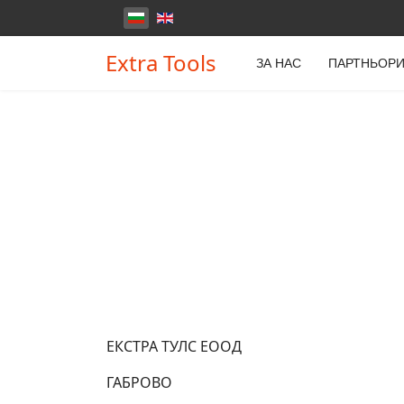
Изберете език
Extra Tools
ЗА НАС
ПАРТНЬОР
ЕКСТРА ТУЛС ЕООД
ГАБРОВО