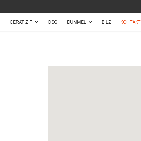
И
CERATIZIT
OSG
DÜMMEL
BILZ
КОНТАКТ